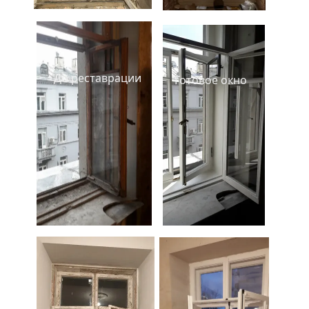
До реставрации
Готовое окно