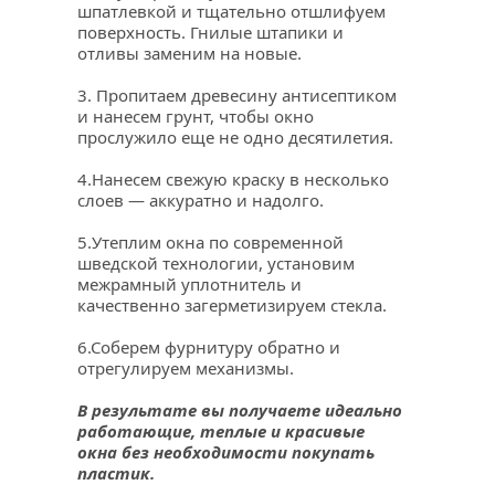
шпатлевкой и тщательно отшлифуем 
поверхность. Гнилые штапики и 
отливы заменим на новые.
3. Пропитаем древесину антисептиком 
и нанесем грунт, чтобы окно 
прослужило еще не одно десятилетия.
4.Нанесем свежую краску в несколько 
слоев — аккуратно и надолго.
5.Утеплим окна по современной 
шведской технологии, установим 
межрамный уплотнитель и 
качественно загерметизируем стекла.
6.Соберем фурнитуру обратно и 
отрегулируем механизмы.
В результате вы получаете идеально 
работающие, теплые и красивые 
окна без необходимости покупать 
пластик.