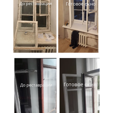
До реставрации
Готовое окно
Готовое окно!
До реставрации