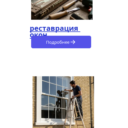
реставрация 
окон
Подробнее