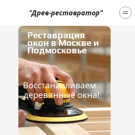
"Древ-реставратор"
Реставрация 
окон в Москве и 
Подмосковье
Восстанавливаем  
деревянные окна!