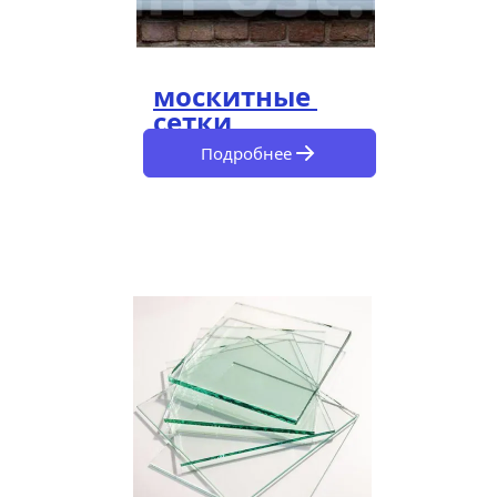
москитные 
сетки
Подробнее