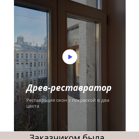
Древ-реставратор
Реставрация окон с покраской в два 
цвета
Заказчиком была 