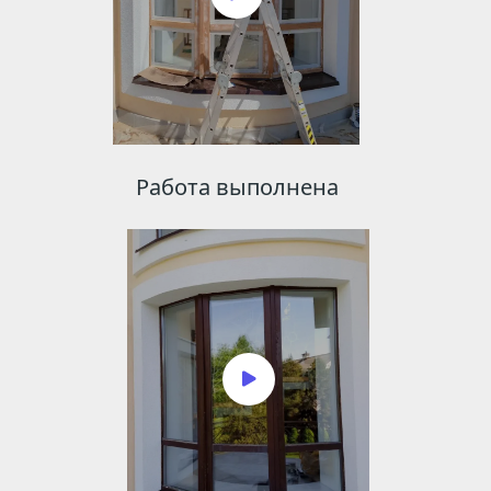
Работа выполнена