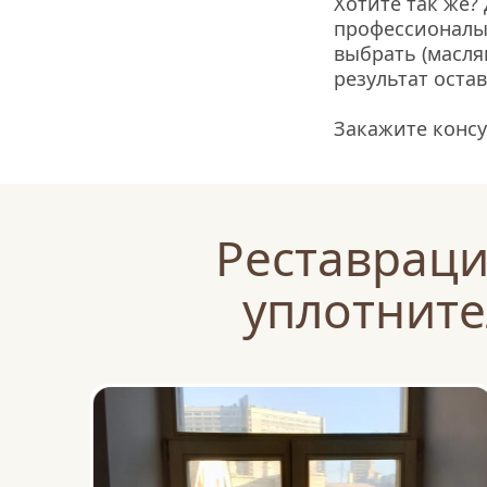
Хотите так же? 
профессионалы.
выбрать (масля
результат оста
Закажите консу
Реставрация
уплотните