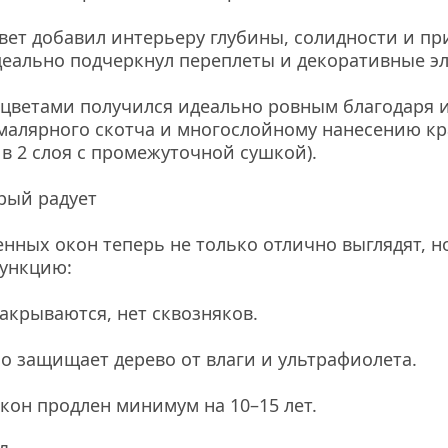
вет добавил интерьеру глубины, солидности и при
деально подчеркнул переплеты и декоративные э
цветами получился идеально ровным благодаря 
малярного скотча и многослойному нанесению кр
 в 2 слоя с промежуточной сушкой).
орый радует
нных окон теперь не только отлично выглядят, н
функцию:
закрываются, нет сквозняков.
но защищает дерево от влаги и ультрафиолета.
окон продлен минимум на 10–15 лет.