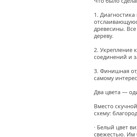
Что было сдела
1. Диагностика
отслаивающуюся
древесины. Все
дереву.
2. Укрепление к
соединений и 
3. Финишная от
самому интерес
Два цвета — од
Вместо скучной
схему: благоро
· Белый цвет в
свежестью. Им