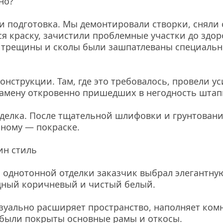
но?
 и подготовка. Мы демонтировали створки, сняли с
 краску, зачистили проблемные участки до здор
 трещины и сколы были зашпатлеваны специальн
онструкции. Там, где это требовалось, провели ус
замену откровенно пришедших в негодность штап
делка. После тщательной шлифовки и грунтования
ному — покраске.
ин стиль
 однотонной отделки заказчик выбрал элегантную
дный коричневый и чистый белый.
изуально расширяет пространство, наполняет комн
 были покрыты основные рамы и откосы.