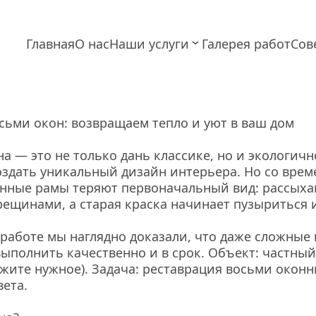
Главная
О нас
Наши услуги
Галерея работ
Сов
сьми окон: возвращаем тепло и уют в ваш дом
 — это не только дань классике, но и экологично
здать уникальный дизайн интерьера. Но со врем
нные рамы теряют первоначальный вид: рассыхаю
ещинами, а старая краска начинает пузыриться и
работе мы наглядно доказали, что даже сложные 
ыполнить качественно и в срок. Объект: частный 
жите нужное). Задача: реставрация восьми оконны
ета.