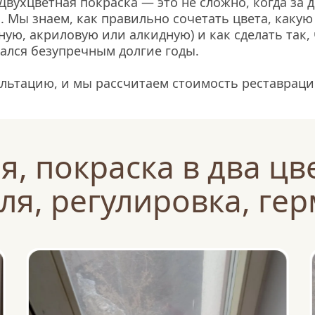
Двухцветная покраска — это не сложно, когда за д
 Мы знаем, как правильно сочетать цвета, какую 
ную, акриловую или алкидную) и как сделать так, 
вался безупречным долгие годы.
льтацию, и мы рассчитаем стоимость реставраци
, покраска в два цве
ля, регулировка, ге