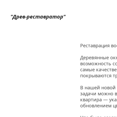
"Древ-реставратор"
Реставрация во
Деревянные окна
возможность со
самые качестве
покрываются тр
В нашей новой 
задачи можно в
квартира — ука
обновлением цв