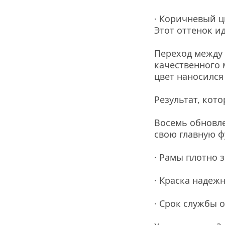
· Коричневый ц
Этот оттенок и
Переход между 
качественного 
цвет наносился
Результат, кот
Восемь обновле
свою главную 
· Рамы плотно 
· Краска надеж
· Срок службы 