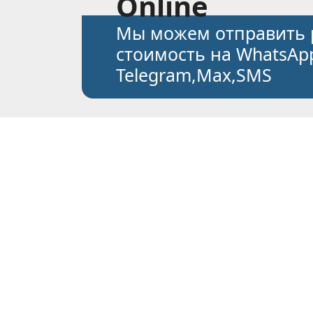
Online
Мы можем отправить 
стоимость на WhatsАpp
Telegram,Max,SMS