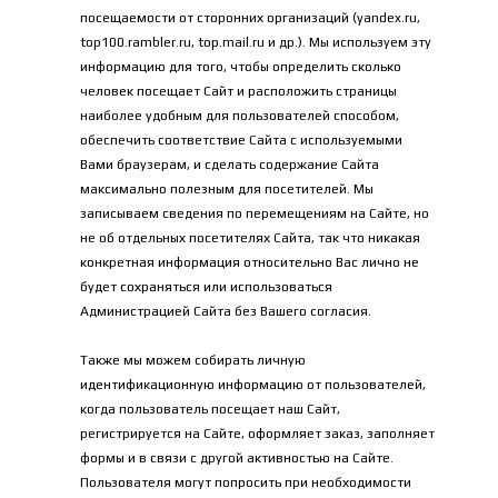
посещаемости от сторонних организаций (
yandex.ru
, 
top100.rambler.ru
, 
top.mail.ru
 и др.). Мы используем эту 
информацию для того, чтобы определить сколько 
человек посещает Сайт и расположить страницы 
наиболее удобным для пользователей способом, 
обеспечить соответствие Сайта с используемыми 
Вами браузерам, и сделать содержание Сайта 
максимально полезным для посетителей. Мы 
записываем сведения по перемещениям на Сайте, но 
не об отдельных посетителях Сайта, так что никакая 
конкретная информация относительно Вас лично не 
будет сохраняться или использоваться 
Администрацией Сайта без Вашего согласия.
Также мы можем собирать личную 
идентификационную информацию от пользователей, 
когда пользователь посещает наш Сайт, 
регистрируется на Сайте, оформляет заказ, заполняет 
формы и в связи с другой активностью на Сайте. 
Пользователя могут попросить при необходимости 