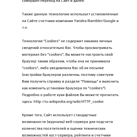
совершен переход на Сайт и далее.
Также данную технологию использует установленные 
на Сайте счетчики компании Yandex/Rambler/Google и 
т.п.
Технология "Cookies" не содержит никаких личных 
сведений относительно Вас. Чтобы просматривать 
материал без "cookies", Вы можете настроить свой 
браузер таким образом, чтобы она не принимала 
"cookies", либо уведомляла Вас об их посылке 
(настройки браузеров различны, поэтому советуем 
Вам получить справку в разделе "Помощь" и выяснить 
как изменить установки браузера по "cookies"). 
Подробно о работе куки файлов Вы можете прочитать 
здесь: 
http://ru.wikipedia.org/wiki/HTTP_cookie
Кроме
 того, Сайт использует стандартные 
возможности (журналы) веб-сервера для подсчета 
количества посетителей и оценки технических 
возможностей хост-сервера, рейтинги и счетчики 