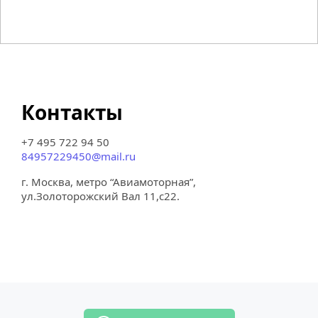
Контакты
+7 495 722 94 50
84957229450@mail.ru
г. Москва, метро “Авиамоторная”,
ул.Золоторожский Вал 11,с22.