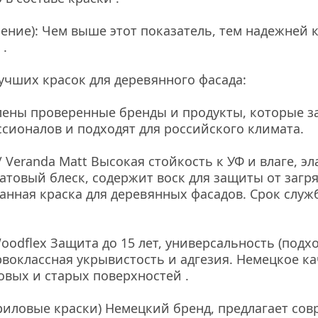
ление): Чем выше этот показатель, тем надежней 
 .
учших красок для деревянного фасада:
ены проверенные бренды и продукты, которые з
сионалов и подходят для российского климата.
/ Veranda Matt Высокая стойкость к УФ и влаге, эл
товый блеск, содержит воск для защиты от загря
нная краска для деревянных фасадов. Срок служб
oodflex Защита до 15 лет, универсальность (подхо
рвоклассная укрывистость и адгезия. Немецкое кач
овых и старых поверхностей .
иловые краски) Немецкий бренд, предлагает сов