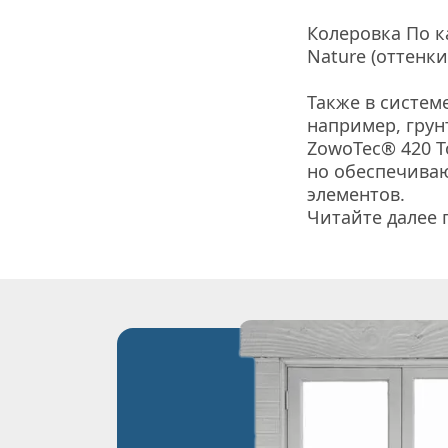
Колеровка По ка
Nature (оттенки
Также в систем
например, грун
ZowoTec® 420 T
но обеспечиваю
элементов.
Читайте далее 