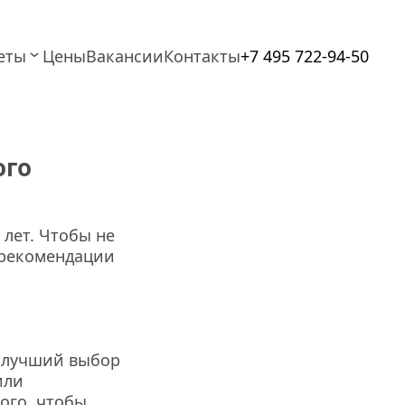
еты
Цены
Вакансии
Контакты
+7 495 722-94-50
го 
лет. Чтобы не 
рекомендации 
 лучший выбор 
ли 
ого, чтобы 