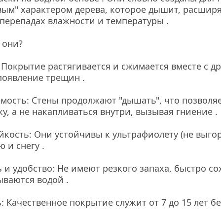
вым" характером дерева, которое дышит, расширяе
перепадах влажности и температуры .
 они?
: Покрытие растягивается и сжимается вместе с др
появление трещин .
мость: Стены продолжают "дышать", что позволяет
у, а не накапливаться внутри, вызывая гниение .
йкость: Они устойчивы к ультрафиолету (не выгор
 и снегу .
 и удобство: Не имеют резкого запаха, быстро сохн
ываются водой .
: Качественное покрытие служит от 7 до 15 лет б