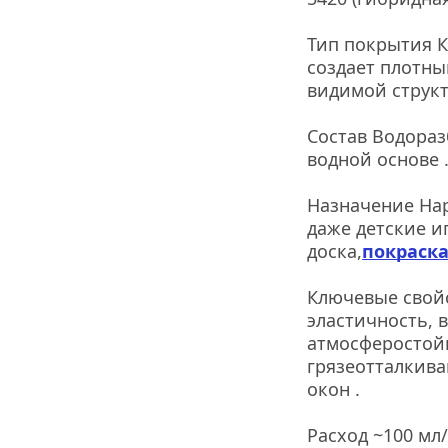
Тип покрытия К
создает плотны
видимой структ
Состав Водораз
водной основе 
Назначение Нар
даже детские и
доска,
покраска
Ключевые свойс
эластичность, 
атмосферостойко
грязеотталкива
окон .
Расход ~100 мл/м