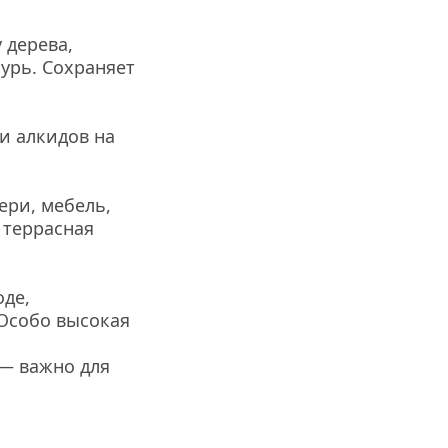
дерева, 
урь. Сохраняет 
и алкидов на 
ри, мебель, 
террасная 
де, 
Особо высокая 
— важно для 