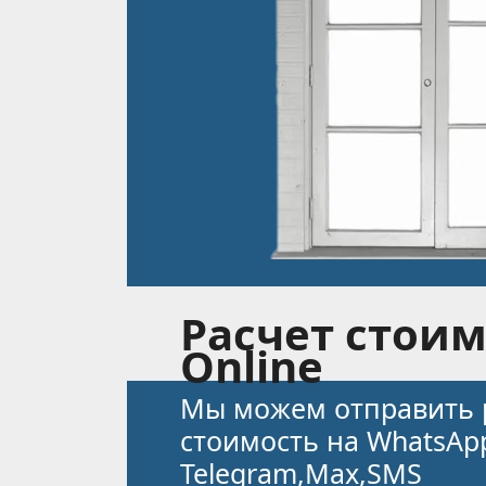
Расчет стоим
Online
Мы можем отправить 
стоимость на WhatsАpp
Telegram,Max,SMS