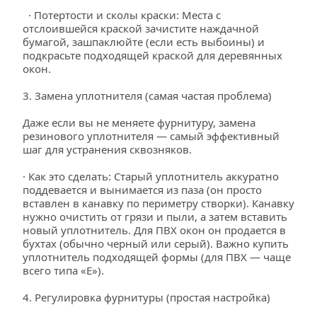
  · Потертости и сколы краски: Места с 
отслоившейся краской зачистите наждачной 
бумагой, зашпаклюйте (если есть выбоины) и 
подкрасьте подходящей краской для деревянных 
окон.
3. Замена уплотнителя (самая частая проблема)
Даже если вы не меняете фурнитуру, замена 
резинового уплотнителя — самый эффективный 
шаг для устранения сквозняков.
· Как это сделать: Старый уплотнитель аккуратно 
поддевается и вынимается из паза (он просто 
вставлен в канавку по периметру створки). Канавку 
нужно очистить от грязи и пыли, а затем вставить 
новый уплотнитель. Для ПВХ окон он продается в 
бухтах (обычно черный или серый). Важно купить 
уплотнитель подходящей формы (для ПВХ — чаще 
всего типа «Е»).
4. Регулировка фурнитуры (простая настройка)