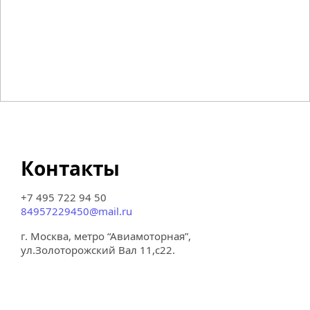
Контакты
+7 495 722 94 50
84957229450@mail.ru
г. Москва, метро “Авиамоторная”,
ул.Золоторожский Вал 11,с22.