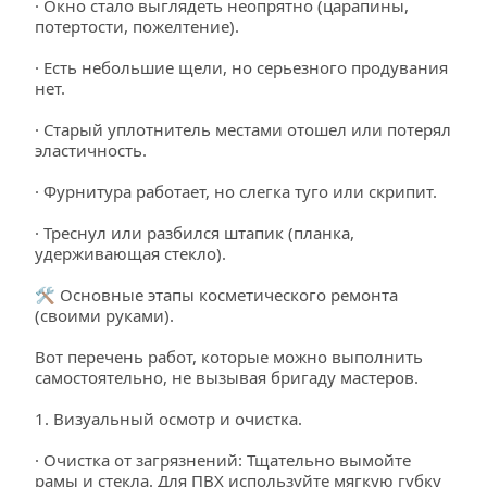
· Окно стало выглядеть неопрятно (царапины, 
потертости, пожелтение).
· Есть небольшие щели, но серьезного продувания 
нет.
· Старый уплотнитель местами отошел или потерял 
эластичность.
· Фурнитура работает, но слегка туго или скрипит.
· Треснул или разбился штапик (планка, 
удерживающая стекло).
🛠️ Основные этапы косметического ремонта 
(своими руками).
Вот перечень работ, которые можно выполнить 
самостоятельно, не вызывая бригаду мастеров.
1. Визуальный осмотр и очистка.
· Очистка от загрязнений: Тщательно вымойте 
рамы и стекла. Для ПВХ используйте мягкую губку 