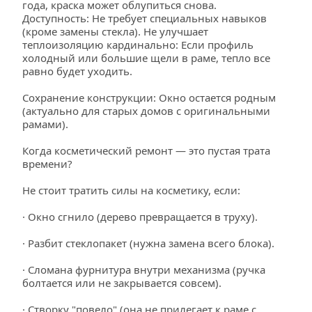
года, краска может облупиться снова.
Доступность: Не требует специальных навыков 
(кроме замены стекла). Не улучшает 
теплоизоляцию кардинально: Если профиль 
холодный или большие щели в раме, тепло все 
равно будет уходить.
Сохранение конструкции: Окно остается родным 
(актуально для старых домов с оригинальными 
рамами). 
Когда косметический ремонт — это пустая трата 
времени?
Не стоит тратить силы на косметику, если:
· Окно сгнило (дерево превращается в труху).
· Разбит стеклопакет (нужна замена всего блока).
· Сломана фурнитура внутри механизма (ручка 
болтается или не закрывается совсем).
· Створку "повело" (она не прилегает к раме с 