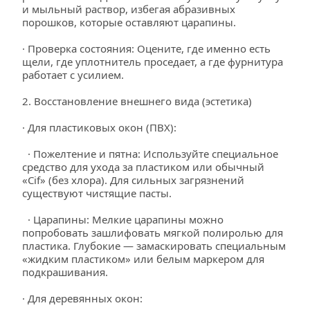
и мыльный раствор, избегая абразивных 
порошков, которые оставляют царапины.
· Проверка состояния: Оцените, где именно есть 
щели, где уплотнитель проседает, а где фурнитура 
работает с усилием.
2. Восстановление внешнего вида (эстетика)
· Для пластиковых окон (ПВХ):
  · Пожелтение и пятна: Используйте специальное 
средство для ухода за пластиком или обычный 
«Cif» (без хлора). Для сильных загрязнений 
существуют чистящие пасты.
  · Царапины: Мелкие царапины можно 
попробовать зашлифовать мягкой полиролью для 
пластика. Глубокие — замаскировать специальным 
«жидким пластиком» или белым маркером для 
подкрашивания.
· Для деревянных окон: